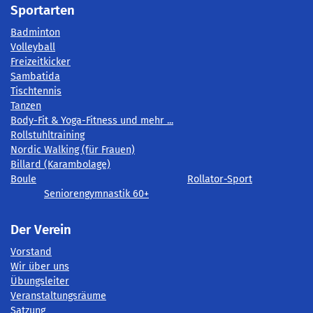
Sportarten
Badminton
Volleyball
Freizeitkicker
Sambatida
Tischtennis
Tanzen
Body-Fit & Yoga-Fitness und mehr ...
Rollstuhltraining
Nordic Walking (für Frauen)
Billard (Karambolage)
Boule
Rollator-Sport
Seniorengymnastik 60+
Der Verein
Vorstand
Wir über uns
Übungsleiter
Veranstaltungsräume
Satzung