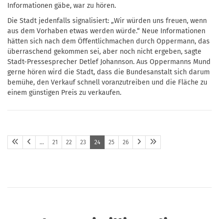
Informationen gäbe, war zu hören.
Die Stadt jedenfalls signalisiert: „Wir würden uns freuen, wenn
aus dem Vorhaben etwas werden würde.“ Neue Informationen
hätten sich nach dem Öffentlichmachen durch Oppermann, das
überraschend gekommen sei, aber noch nicht ergeben, sagte
Stadt-Pressesprecher Detlef Johannson. Aus Oppermanns Mund
gerne hören wird die Stadt, dass die Bundesanstalt sich darum
bemühe, den Verkauf schnell voranzutreiben und die Fläche zu
einem günstigen Preis zu verkaufen.
…
21
22
23
24
25
26