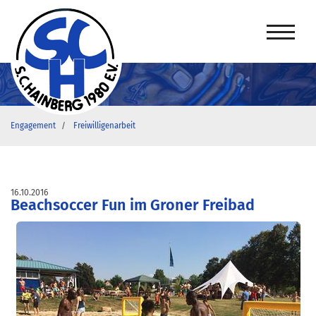
Engagement
Freiwilligenarbeit
16.10.2016
Beachsoccer Fun im Groner Freibad