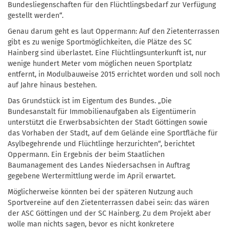
Bundesliegenschaften für den Flüchtlingsbedarf zur Verfügung
gestellt werden“.
Genau darum geht es laut Oppermann: Auf den Zietenterrassen
gibt es zu wenige Sportmöglichkeiten, die Plätze des SC
Hainberg sind überlastet. Eine Flüchtlingsunterkunft ist, nur
wenige hundert Meter vom möglichen neuen Sportplatz
entfernt, in Modulbauweise 2015 errichtet worden und soll noch
auf Jahre hinaus bestehen.
Das Grundstück ist im Eigentum des Bundes. „Die
Bundesanstalt für Immobilienaufgaben als Eigentümerin
unterstützt die Erwerbsabsichten der Stadt Göttingen sowie
das Vorhaben der Stadt, auf dem Gelände eine Sportfläche für
Asylbegehrende und Flüchtlinge herzurichten“, berichtet
Oppermann. Ein Ergebnis der beim Staatlichen
Baumanagement des Landes Niedersachsen in Auftrag
gegebene Wertermittlung werde im April erwartet.
Möglicherweise könnten bei der späteren Nutzung auch
Sportvereine auf den Zietenterrassen dabei sein: das wären
der ASC Göttingen und der SC Hainberg. Zu dem Projekt aber
wolle man nichts sagen, bevor es nicht konkretere