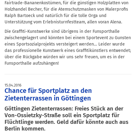
Fairtrade-Bananenkostümen, für die günstigen Holzplatten von
Holzhandel Becher, für die Atemschutzmasken von Malerprofis
Ralph Bartoeck und natürlich für die tolle Orga und
Unterstützung vom Erlebnisturnfestteam, allen voran Alena.
Die Graffiti-Kunstwerke sind übrigens in der Funsporthalle
zwischengelagert und könnten bei einem Sportevent zu Gunsten
eines Sportsozialprojekts versteigert werden… Leider wurde
das professionelle Kunstwerk eines Graffitikünstlers entwendet;
über die Rückgabe würden wir uns sehr freuen, um es in der
Funsporthalle aufzuhängen!
15.04.2016
Chance für Sportplatz an den
Zietenterrassen in Göttingen
Göttingen Zietenterrassen: Freies Stück an der
Von-Ossietzky-Straße soll ein Sportplatz für
Flüchtlinge werden. Geld dafür könnte auch aus
Berlin kommen.