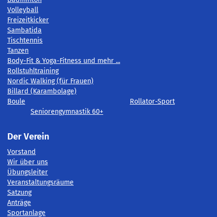
Volleyball
Freizeitkicker
Sambatida
Tischtennis
Tanzen
Body-Fit & Yoga-Fitness und mehr ...
Rollstuhltraining
Nordic Walking (für Frauen)
Billard (Karambolage)
Boule
Rollator-Sport
Seniorengymnastik 60+
Der Verein
Vorstand
Wir über uns
Übungsleiter
Veranstaltungsräume
Satzung
Anträge
Sportanlage