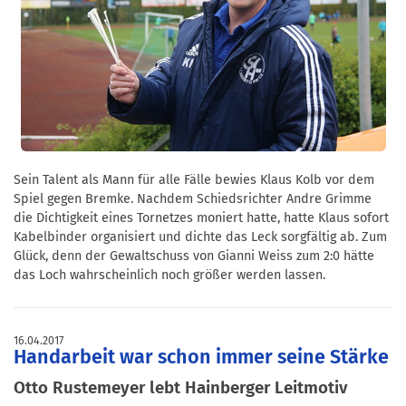
Sein Talent als Mann für alle Fälle bewies Klaus Kolb vor dem
Spiel gegen Bremke. Nachdem Schiedsrichter Andre Grimme
die Dichtigkeit eines Tornetzes moniert hatte, hatte Klaus sofort
Kabelbinder organisiert und dichte das Leck sorgfältig ab. Zum
Glück, denn der Gewaltschuss von Gianni Weiss zum 2:0 hätte
das Loch wahrscheinlich noch größer werden lassen.
16.04.2017
Handarbeit war schon immer seine Stärke
Otto Rustemeyer lebt Hainberger Leitmotiv