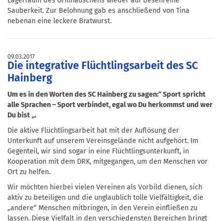
Lagerraum des Grillhäuschens wieder auf besenreine
Sauberkeit. Zur Belohnung gab es anschließend von Tina
nebenan eine leckere Bratwurst.
09.03.2017
Die integrative Flüchtlingsarbeit des SC
Hainberg
Um es in den Worten des SC Hainberg zu sagen:“ Sport spricht
alle Sprachen – Sport verbindet, egal wo Du herkommst und wer
Du bist „.
Die aktive Flüchtlingsarbeit hat mit der Auflösung der
Unterkunft auf unserem Vereinsgelände nicht aufgehört. Im
Gegenteil, wir sind sogar in eine Flüchtlingsunterkunft, in
Kooperation mit dem DRK, mitgegangen, um den Menschen vor
Ort zu helfen.
Wir möchten hierbei vielen Vereinen als Vorbild dienen, sich
aktiv zu beteiligen und die unglaublich tolle Vielfältigkeit, die
„andere“ Menschen mitbringen, in den Verein einfließen zu
lassen. Diese Vielfalt in den verschiedensten Bereichen bringt