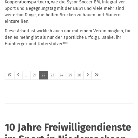
Kooperationspartnern, wie die Sycor Soccer EM, Integrativer
Sport und Begegnungstag mit der BBS1 und viele mehr sind
weiterhin Dinge, die helfen Brücken zu bauen und Mauern
einzureißen.
Diese Arbeit ist wirklich auch nur mit einem Verein möglich, für
den es mehr gibt als nur der sportliche Erfolg J. Danke, ihr
Hainberger und Unterstützer!!!!!
…
21
22
23
24
25
26
10 Jahre Freiwilligendienste