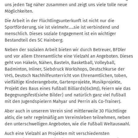
uns jeden Tag näher zusammen und zeigt uns viele tolle neue
Möglichkeiten.
Die Arbeit in der Flüchtlingsunterkunft ist nicht nur die
Sportförderung, sie ist vielmehr…..sie ist verbindend und
menschlich. Dieses soziale Engagement ist ein wichtiger
Bestandteil des SC Hainberg.
Neben der sozialen Arbeit bieten wir durch Betreuer, BFDler
und vor allem Ehrenamtliche eine Vielzahl an Angeboten. Dieses
geht von Häkeln, Nähen, Basteln, Basketball, Volleyball,
Badminton, Inliner, Siebdruck Workshops, Deutschkurse der
VHS, Deutsch Nachhilfeunterricht von Ehrenamtlichen, toben,
vielfältige Kinderangebote, Gartenprojekte, Musikprojekte,
Projekt des Baus eines Fußball Billiards(6x3mJ), Feiern wie das
Begegnungsfest(siehe Bilder) und natürlich ganz viel Fußball
mit den Jugendspielern Mahyar und Perrin als Co-TrainerJ.
Aber auch in unserem Verein sind mittlerweile 30 Flüchtlinge
aktiv, die sehr regelmäßig am Vereinsleben teilnehmen, neben
den unterschwelligen Angeboten, wie die Fußball Weltauswahl.
Auch eine Vielzahl an Projekten mit verschiedensten