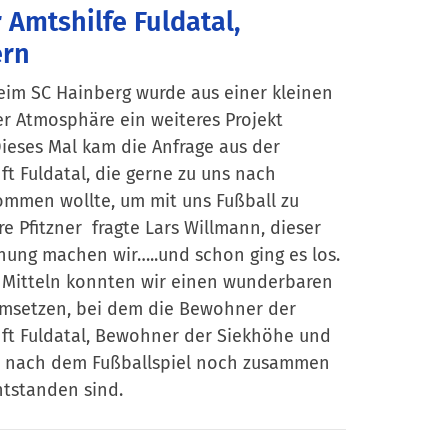
 Amtshilfe Fuldatal,
ern
eim SC Hainberg wurde aus einer kleinen
er Atmosphäre ein weiteres Projekt
ieses Mal kam die Anfrage aus der
t Fuldatal, die gerne zu uns nach
ommen wollte, um mit uns Fußball zu
re Pfitzner fragte Lars Willmann, dieser
nung machen wir…..und schon ging es los.
 Mitteln konnten wir einen wunderbaren
umsetzen, bei dem die Bewohner der
ft Fuldatal, Bewohner der Siekhöhe und
 nach dem Fußballspiel noch zusammen
tstanden sind.