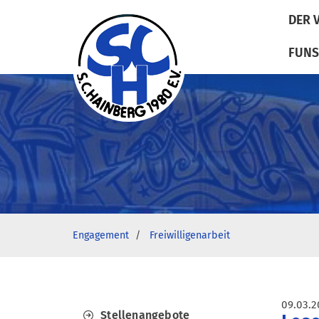
DER 
FUNS
Engagement
Freiwilligenarbeit
09.03.2
Stellenangebote