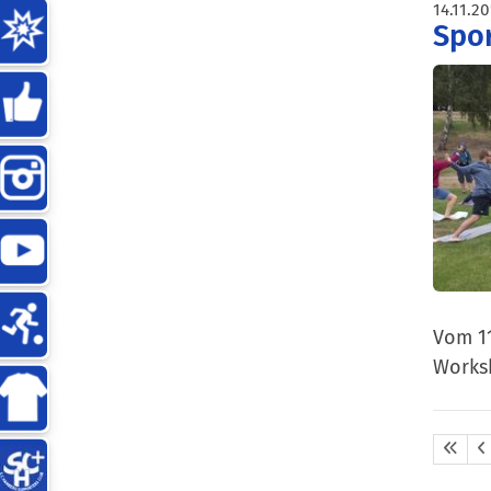
14.11.2
Spor
Vom 11
Works