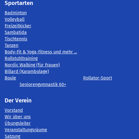
Sportarten
Badminton
Volleyball
Freizeitkicker
Sambatida
Tischtennis
Tanzen
Body-Fit & Yoga-Fitness und mehr ...
Rollstuhltraining
Nordic Walking (für Frauen)
Billard (Karambolage)
Boule
Rollator-Sport
Seniorengymnastik 60+
Der Verein
Vorstand
Wir über uns
Übungsleiter
Veranstaltungsräume
Satzung