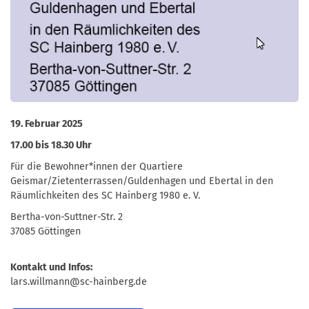
19. Februar 2025
17.00 bis 18.30 Uhr
Für die Bewohner*innen der Quartiere
Geismar/Zietenterrassen/Guldenhagen und Ebertal in den
Räumlichkeiten des SC Hainberg 1980 e. V.
Bertha-von-Suttner-Str. 2
37085 Göttingen
Kontakt und Infos:
lars.willmann@sc-hainberg.de