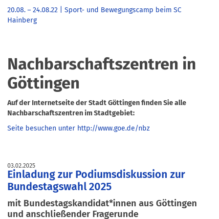
20.08. – 24.08.22 | Sport- und Bewegungscamp beim SC
Hainberg
Nachbarschaftszentren in
Göttingen
Auf der Internetseite der Stadt Göttingen finden Sie alle
Nachbarschaftszentren im Stadtgebiet:
Seite besuchen unter http://www.goe.de/nbz
03.02.2025
Einladung zur Podiumsdiskussion zur
Bundestagswahl 2025
mit Bundestagskandidat*innen aus Göttingen
und anschließender Fragerunde