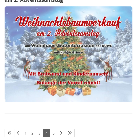
1
2
3
4
5