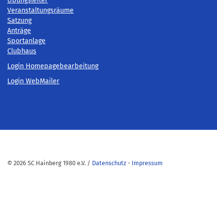
Übungsleiter
Veranstaltungsräume
Satzung
Anträge
Sportanlage
Clubhaus
Login Homepagebearbeitung
Login WebMailer
© 2026 SC Hainberg 1980 e.V. /
Datenschutz
-
Impressum