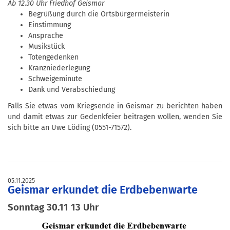
Ab 12.30 Uhr Friedhof Geismar
Begrüßung durch die Ortsbürgermeisterin
Einstimmung
Ansprache
Musikstück
Totengedenken
Kranzniederlegung
Schweigeminute
Dank und Verabschiedung
Falls Sie etwas vom Kriegsende in Geismar zu berichten haben
und damit etwas zur Gedenkfeier beitragen wollen, wenden Sie
sich bitte an Uwe Löding (0551-71572).
05.11.2025
Geismar erkundet die Erdbebenwarte
Sonntag 30.11 13 Uhr