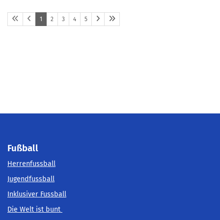
1
2
3
4
5
Fußball
Herrenfussball
Jugendfussball
Inklusiver Fussball
Die Welt ist bunt