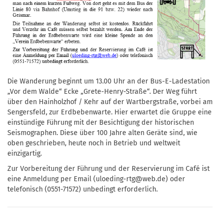
Die Wanderung beginnt um 13.00 Uhr an der Bus-E-Ladestation
„Vor dem Walde“ Ecke „Grete-Henry-Straße“. Der Weg führt
über den Hainholzhof / Kehr auf der Wartbergstraße, vorbei am
Sengersfeld, zur Erdbebenwarte. Hier erwartet die Gruppe eine
einstündige Führung mit der Besichtigung der historischen
Seismographen. Diese über 100 Jahre alten Geräte sind, wie
oben geschrieben, heute noch in Betrieb und weltweit
einzigartig.
Zur Vorbereitung der Führung und der Reservierung im Café ist
eine Anmeldung per Email (uloeding-rtg@web.de) oder
telefonisch (0551-71572) unbedingt erforderlich.