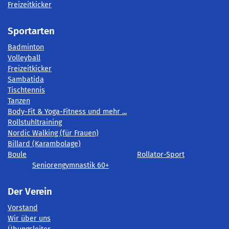
Freizeitkicker
Sportarten
Badminton
Volleyball
Freizeitkicker
Sambatida
Tischtennis
Tanzen
Body-Fit & Yoga-Fitness und mehr ...
Rollstuhltraining
Nordic Walking (für Frauen)
Billard (Karambolage)
Boule
Rollator-Sport
Seniorengymnastik 60+
Der Verein
Vorstand
Wir über uns