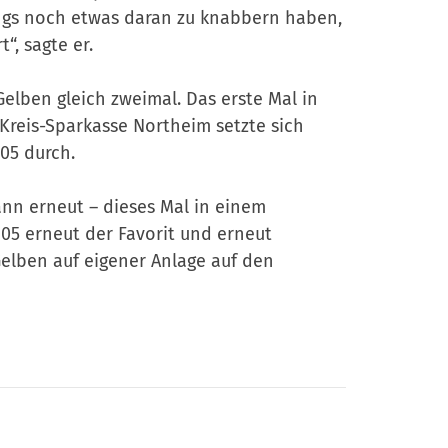
ngs noch etwas daran zu knabbern haben,
“, sagte er.
elben gleich zweimal. Das erste Mal in
 Kreis-Sparkasse Northeim setzte sich
05 durch.
ann erneut – dieses Mal in einem
n 05 erneut der Favorit und erneut
Gelben auf eigener Anlage auf den