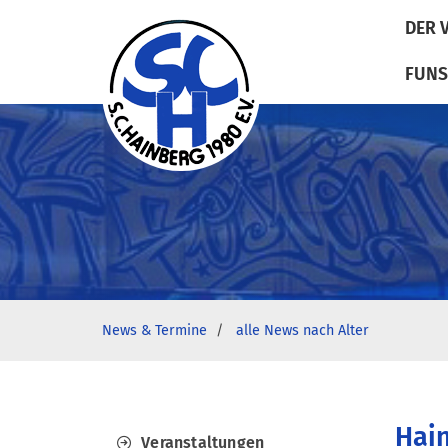
DER 
FUNS
News & Termine
alle News nach Alter
Hai
Veranstaltungen