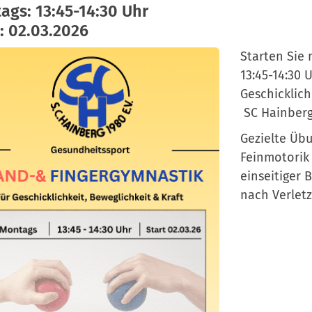
ags: 13:45-14:30 Uhr
: 02.03.2026
Starten Sie
13:45-14:30 
Geschickl
SC Hainberg
Gezielte Übu
Feinmotorik
einseitiger 
nach Verlet