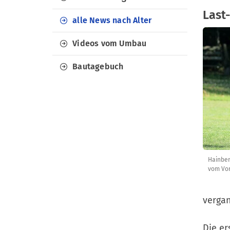
Last
alle News nach Alter
Videos vom Umbau
Bautagebuch
Hainber
vom Vor
vergan
Die er