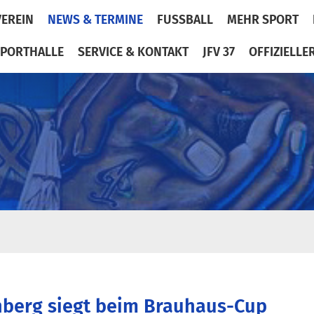
VEREIN
NEWS & TERMINE
FUSSBALL
MEHR SPORT
PORTHALLE
SERVICE & KONTAKT
JFV 37
OFFIZIELLE
nberg siegt beim Brauhaus-Cup