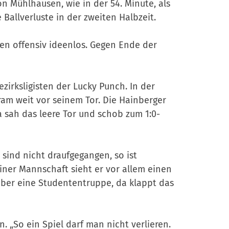
on Mühlhausen, wie in der 54. Minute, als
 Ballverluste in der zweiten Halbzeit.
ten offensiv ideenlos. Gegen Ende der
zirksligisten der Lucky Punch. In der
ram weit vor seinem Tor. Die Hainberger
sah das leere Tor und schob zum 1:0-
 sind nicht draufgegangen, so ist
einer Mannschaft sieht er vor allem einen
 aber eine Studententruppe, da klappt das
. „So ein Spiel darf man nicht verlieren.