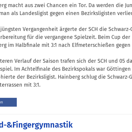
rg macht aus zwei Chancen ein Tor. Da werden die Ju
an als Landesligist gegen einen Bezirksligisten verliert
 jüngsten Vergangenheit ärgerte der SCH die Schwarz-G
rbereitung für die vergangene Spielzeit. Beim Cup der
rg im Halbfinale mit 3:1 nach Elfmeterschießen gegen 
teren Verlauf der Saison trafen sich der SCH und 05 d
tspiel. Im Achtelfinale des Bezirkspokals war Göttinge
hierte der Bezirksligist. Hainberg schlug die Schwarz-
terrassen mit 3:1.
en
d-&Fingergymnastik