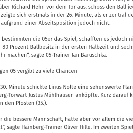
ber Richard Hehn vor dem Tor aus, schoss den Ball je
 zeigte sich erstmals in der 26. Minute, als er zentral 
 aufgrund einer Abseitsposition jedoch nicht.
 bestimmten die 05er das Spiel, schafften es jedoch ni
 80 Prozent Ballbesitz in der ersten Halbzeit und se
hr machen“, sagte 05-Trainer Jan Baruschka.
gen 05 vergibt zu viele Chancen
 30. Minute schickte Linus Nolte eine sehenswerte Fla
rg-Torwart Justus Mühlhausen anköpfte. Kurz darauf ka
n den Pfosten (35.).
r die bessere Mannschaft, hatte aber vor allem die vi
t“, sagte Hainberg-Trainer Oliver Hille. Im zweiten Spi