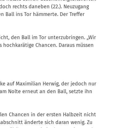
doch rechts daneben (22.). Neuzugang
den Ball ins Tor hämmerte. Der Treffer
cht, den Ball im Tor unterzubringen. „Wir
chs hochkarätige Chancen. Daraus müssen
nke auf Maximilian Herwig, der jedoch nur
m Nolte erneut an den Ball, setzte ihn
elen Chancen in der ersten Halbzeit nicht
elabschnitt änderte sich daran wenig. Zu