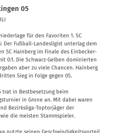
tingen 05
ULI
lniederlage für den Favoriten 1. SC
: Der Fußball-Landesligist unterlag dem
ten SC Hainberg im Finale des Einbecker-
it 0:1. Die Schwarz-Gelben dominierten
ergaben aber zu viele Chancen. Hainberg
dritten Sieg in Folge gegen 05.
 trat in Bestbesetzung beim
sturnier in Grone an. Mit dabei waren
d Bezirksliga-Toptorjäger der
owie die meisten Stammspieler.
wa nutzte seinen Geschwindigkeitsvorteil