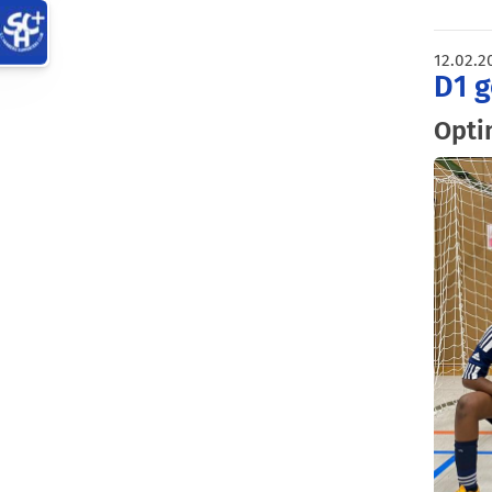
12.02.2
D1 g
Opti