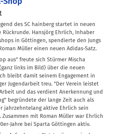
t-Shop
t
ugend des SC hainberg startet in neuen
ie Rückrunde. Hansjörg Ehrlich, Inhaber
shops in Göttingen, spendierte den Jungs
 Roman Müller einen neuen Adidas-Satz.
op aus" freute sich Stürmer Mischa
anz links im Bild) über die neuen
lich bleibt damit seinem Engagement in
er Jugendarbeit treu. "Der Verein leistet
 Arbeit und das verdient Anerkennung und
g" begründete der lange Zeit auch als
r jahrzehntelang aktive Ehrlich sein
 Zusammen mit Roman Müller war Ehrlich
0er-Jahre bei Sparta Göttingen aktiv.