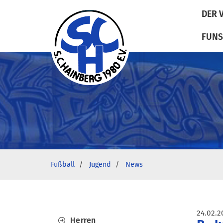
DER 
FUNS
Fußball
Jugend
News
24.02.2
Herren