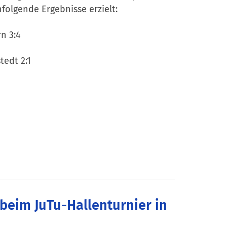
olgende Ergebnisse erzielt:
n 3:4
tedt 2:1
 beim JuTu-Hallenturnier in