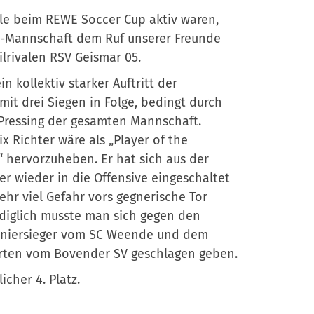
le beim REWE Soccer Cup aktiv waren,
E3-Mannschaft dem Ruf unserer Freunde
lrivalen RSV Geismar 05.
in kollektiv starker Auftritt der
it drei Siegen in Folge, bedingt durch
 Pressing der gesamten Mannschaft.
ix Richter wäre als „Player of the
 hervorzuheben. Er hat sich aus der
r wieder in die Offensive eingeschaltet
ehr viel Gefahr vors gegnerische Tor
ediglich musste man sich gegen den
rniersieger vom SC Weende und dem
erten vom Bovender SV geschlagen geben.
cher 4. Platz.