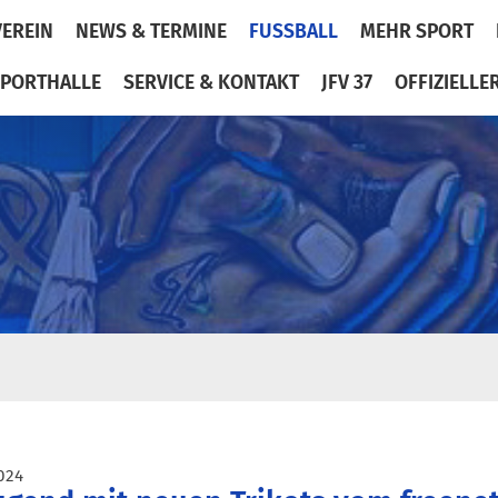
VEREIN
NEWS & TERMINE
FUSSBALL
MEHR SPORT
PORTHALLE
SERVICE & KONTAKT
JFV 37
OFFIZIELLE
024