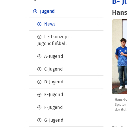
B- J
Jugend
Hans
News
Leitkonzept
Jugendfußball
A-Jugend
C-Jugend
D-Jugend
E-Jugend
Hans-Jö
Spieler
F-Jugend
der Göt
G-Jugend