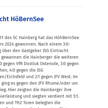
acht HöBernSee
e D1 des SC Hainberg hat das HöhBernSee
rs 2024 gewonnen. Nach einem 3:0-
g über den Gastgeber JSG Eintracht
gewannen die Hainberger die weiteren
:0 gegen VfR Dostluk Osterode, 3:0 gegen
hen, 4:0 gegen die JSG
n/Eichsfeld und 2:1 gegen JFV West. Im
el ging es gegen den JFV Rhume/oder um
ieg. Hier zeigten die Hainberger ihre
nierleistung und siegten verdient mit 5:1.
en und 19:2 Toren belegten die