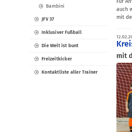
Für An
Bambini
auch w
mit de
JFV 37
Inklusiver Fußball
12.02.2
Krei
Die Welt ist bunt
mit 
Freizeitkicker
Kontaktliste aller Trainer