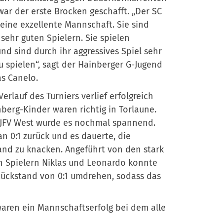
war der erste Brocken geschafft. „Der SC
eine exzellente Mannschaft. Sie sind
 sehr guten Spielern. Sie spielen
und sind durch ihr aggressives Spiel sehr
 spielen“, sagt der Hainberger G-Jugend
s Canelo.
Verlauf des Turniers verlief erfolgreich
berg-Kinder waren richtig in Torlaune.
JFV West wurde es nochmal spannend.
n 0:1 zurück und es dauerte, die
nd zu knacken. Angeführt von den stark
n Spielern Niklas und Leonardo konnte
ückstand von 0:1 umdrehen, sodass das
 waren ein Mannschaftserfolg bei dem alle