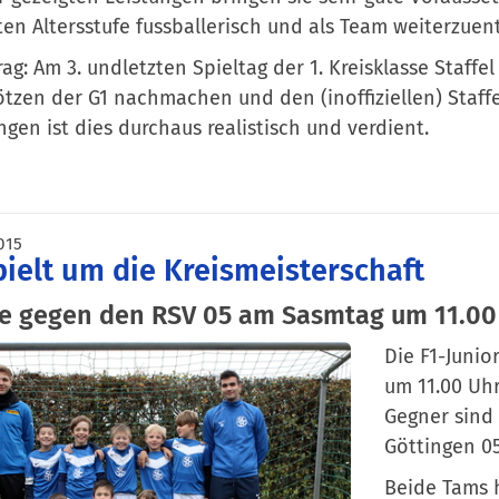
en Altersstufe fussballerisch und als Team weiterzuen
ag: Am 3. undletzten Spieltag der 1. Kreisklasse Staffel
tzen der G1 nachmachen und den (inoffiziellen) Staffel
ngen ist dies durchaus realistisch und verdient.
015
pielt um die Kreismeisterschaft
le gegen den RSV 05 am Sasmtag um 11.00
Die F1-Juni
um 11.00 Uhr
Gegner sind 
Göttingen 05
Beide Tams h