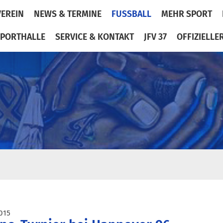
VEREIN
NEWS & TERMINE
FUSSBALL
MEHR SPORT
PORTHALLE
SERVICE & KONTAKT
JFV 37
OFFIZIELLE
015