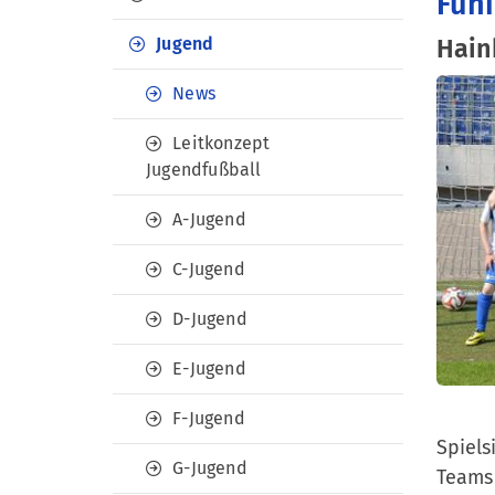
Funi
Jugend
Hain
News
Leitkonzept
Jugendfußball
A-Jugend
C-Jugend
D-Jugend
E-Jugend
F-Jugend
Spiels
G-Jugend
Teams 