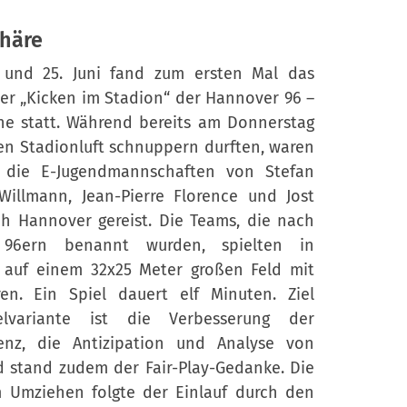
häre
und 25. Juni fand zum ersten Mal das
ier „Kicken im Stadion“ der Hannover 96 –
he statt. Während bereits am Donnerstag
ren Stadionluft schnuppern durften, waren
f die E-Jugendmannschaften von Stefan
 Willmann, Jean-Pierre Florence und Jost
h Hannover gereist. Die Teams, die nach
 96ern benannt wurden, spielten in
 auf einem 32x25 Meter großen Feld mit
ren. Ein Spiel dauert elf Minuten. Ziel
elvariante ist die Verbesserung der
igenz, die Antizipation und Analyse von
nd stand zudem der Fair-Play-Gedanke. Die
em Umziehen folgte der Einlauf durch den