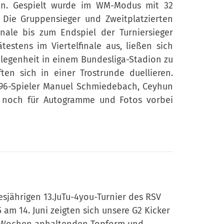
en. Gespielt wurde im WM-Modus mit 32
Die Gruppensieger und Zweitplatzierten
finale bis zum Endspiel der Turniersieger
estens im Viertelfinale aus, ließen sich
egenheit in einem Bundesliga-Stadion zu
ften sich in einer Trostrunde duellieren.
 96-Spieler Manuel Schmiedebach, Ceyhun
g noch für Autogramme und Fotos vorbei
esjährigen 13.JuTu-4you-Turnier des RSV
 am 14. Juni zeigten sich unsere G2 Kicker