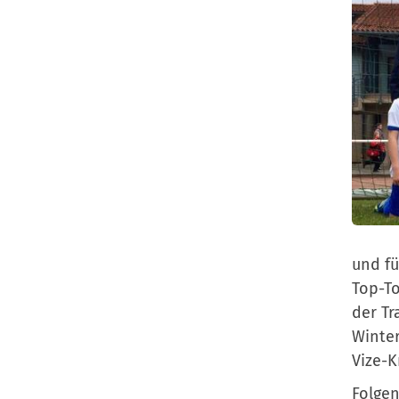
und fü
Top-To
der Tr
Winter
Vize-K
Folgen