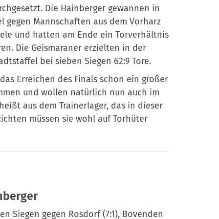
rchgesetzt. Die Hainberger gewannen in
fel gegen Mannschaften aus dem Vorharz
iele und hatten am Ende ein Torverhältnis
ren. Die Geismaraner erzielten in der
adtstaffel bei sieben Siegen 62:9 Tore.
as Erreichen des Finals schon ein großer
sammen und wollen natürlich nun auch im
heißt aus dem Trainerlager, das in dieser
zichten müssen sie wohl auf Torhüter
nberger
en Siegen gegen Rosdorf (7:1), Bovenden