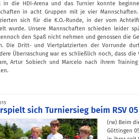
l in die HDI-Arena und das Turnier konnte beginn
chaften in acht Gruppen mit je vier Mannschaften. 
izierten sich für die K.O.-Runde, in der vom Achtel
elt wurde. Unsere Mannschaften schieden leider spät
dennoch den Spaß nicht nehmen und genossen die Gel
n. Die Dritt- und Viertplatzierten der Vorrunde dur
dere Überraschung war es schließlich noch, dass die
lam, Artur Sobiech und Marcelo nach ihrem Trainin
en.
015
rspielt sich Turniersieg beim RSV 05
(rw) Beim di
Göttingen 05