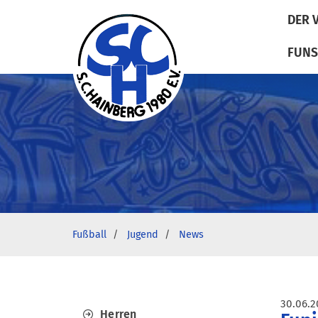
DER 
FUNS
Fußball
Jugend
News
30.06.2
Herren