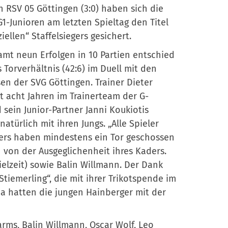
n RSV 05 Göttingen (3:0) haben sich die
1-Junioren am letzten Spieltag den Titel
ziellen“ Staffelsiegers gesichert.
mt neun Erfolgen in 10 Partien entschied
Torverhältnis (42:6) im Duell mit den
en der SVG Göttingen. Trainer Dieter
t acht Jahren im Trainerteam der G-
 sein Junior-Partner Janni Koukiotis
natürlich mit ihren Jungs. „Alle Spieler
ers haben mindestens ein Tor geschossen
 von der Ausgeglichenheit ihres Kaders.
ielzeit) sowie Balin Willmann. Der Dank
tiemerling“, die mit ihrer Trikotspende im
 da hatten die jungen Hainberger mit der
arms, Balin Willmann, Oscar Wolf, Leo