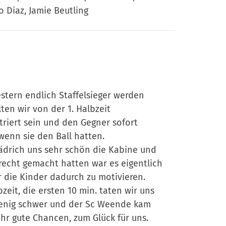
o Diaz, Jamie Beutling
gestern endlich Staffelsieger werden
lten wir von der 1. Halbzeit
riert sein und den Gegner sofort
wenn sie den Ball hatten.
ädrich uns sehr schön die Kabine und
recht gemacht hatten war es eigentlich
 die Kinder dadurch zu motivieren.
bzeit, die ersten 10 min. taten wir uns
enig schwer und der Sc Weende kam
ehr gute Chancen, zum Glück für uns.