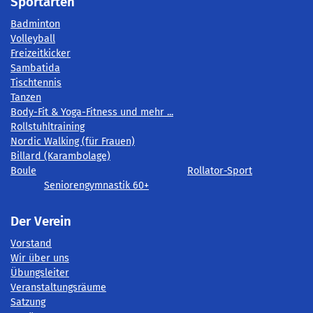
Sportarten
Badminton
Volleyball
Freizeitkicker
Sambatida
Tischtennis
Tanzen
Body-Fit & Yoga-Fitness und mehr ...
Rollstuhltraining
Nordic Walking (für Frauen)
Billard (Karambolage)
Boule
Rollator-Sport
Seniorengymnastik 60+
Der Verein
Vorstand
Wir über uns
Übungsleiter
Veranstaltungsräume
Satzung