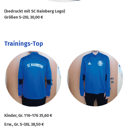
(bedruckt mit SC Hainberg Logo)
Größen S–2XL 30,00 €
Trainings-Top
Kinder, Gr. 116–176 35,60 €
Erw., Gr. S–3XL 38,50 €