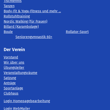
Tischtennis
Tanzen
Body-Fit & Yoga-Fitness und mehr ...
Rollstuhltraining
Nordic Walking (für Frauen)
Billard (Karambolage)
Boule
Rollator-Sport
Seniorengymnastik 60+
Der Verein
Vorstand
Wir über uns
Übungsleiter
Veranstaltungsräume
Satzung
Anträge
Sportanlage
Clubhaus
Login Homepagebearbeitung
Login WebMailer