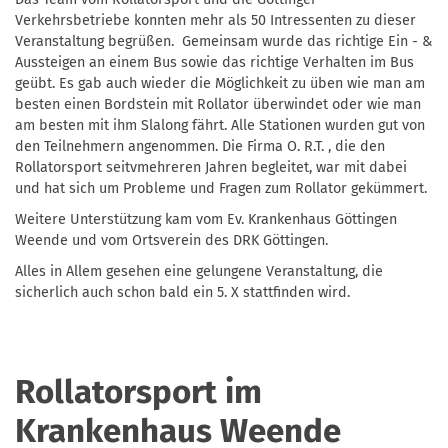
Verkehrsbetriebe konnten mehr als 50 Intressenten zu dieser
Veranstaltung begrüßen. Gemeinsam wurde das richtige Ein - &
Aussteigen an einem Bus sowie das richtige Verhalten im Bus
geübt. Es gab auch wieder die Möglichkeit zu üben wie man am
besten einen Bordstein mit Rollator überwindet oder wie man
am besten mit ihm Slalong fährt. Alle Stationen wurden gut von
den Teilnehmern angenommen. Die Firma O. R.T. , die den
Rollatorsport seitvmehreren Jahren begleitet, war mit dabei
und hat sich um Probleme und Fragen zum Rollator gekümmert.
Weitere Unterstützung kam vom Ev. Krankenhaus Göttingen
Weende und vom Ortsverein des DRK Göttingen.
Alles in Allem gesehen eine gelungene Veranstaltung, die
sicherlich auch schon bald ein 5. X stattfinden wird.
Rollatorsport im
Krankenhaus Weende