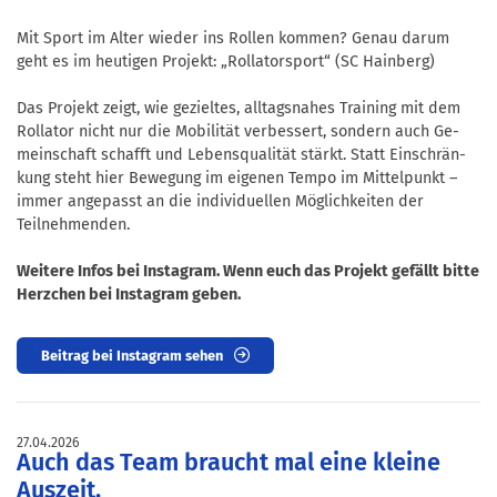
Mit Sport im Alter wieder ins Rollen kommen? Genau darum
geht es im heutigen Projekt: „Rollatorsport“ (SC Hainberg)
Das Projekt zeigt, wie gezieltes, alltagsnahes Training mit dem
Rollator nicht nur die Mo­bi­lität ver­bes­sert, sondern auch Ge­
mein­schaft schafft und Lebensqualität stärkt. Statt Ein­schrän­
kung steht hier Bewe­gung im eigenen Tempo im Mit­tel­punkt –
immer angepasst an die individuellen Möglich­keiten der
Teilnehmenden.
Weitere Infos bei Instagram. Wenn euch das Projekt gefällt bitte
Herzchen bei Instagram geben.
Beitrag bei Instagram sehen
27.04.2026
Auch das Team braucht mal eine kleine
Auszeit.