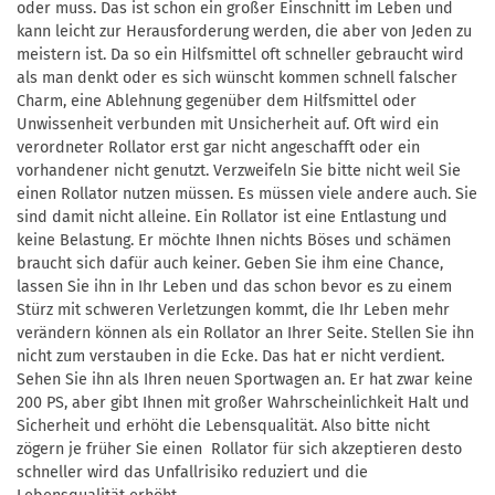
oder muss. Das ist schon ein großer Einschnitt im Leben und
kann leicht zur Herausforderung werden, die aber von Jeden zu
meistern ist. Da so ein Hilfsmittel oft schneller gebraucht wird
als man denkt oder es sich wünscht kommen schnell falscher
Charm, eine Ablehnung gegenüber dem Hilfsmittel oder
Unwissenheit verbunden mit Unsicherheit auf. Oft wird ein
verordneter Rollator erst gar nicht angeschafft oder ein
vorhandener nicht genutzt. Verzweifeln Sie bitte nicht weil Sie
einen Rollator nutzen müssen. Es müssen viele andere auch. Sie
sind damit nicht alleine. Ein Rollator ist eine Entlastung und
keine Belastung. Er möchte Ihnen nichts Böses und schämen
braucht sich dafür auch keiner. Geben Sie ihm eine Chance,
lassen Sie ihn in Ihr Leben und das schon bevor es zu einem
Stürz mit schweren Verletzungen kommt, die Ihr Leben mehr
verändern können als ein Rollator an Ihrer Seite. Stellen Sie ihn
nicht zum verstauben in die Ecke. Das hat er nicht verdient.
Sehen Sie ihn als Ihren neuen Sportwagen an. Er hat zwar keine
200 PS, aber gibt Ihnen mit großer Wahrscheinlichkeit Halt und
Sicherheit und erhöht die Lebensqualität. Also bitte nicht
zögern je früher Sie einen Rollator für sich akzeptieren desto
schneller wird das Unfallrisiko reduziert und die