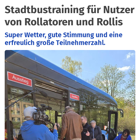
Stadtbustraining für Nutzer
von Rollatoren und Rollis
Super Wetter, gute Stimmung und eine
erfreulich große Teilnehmerzahl.