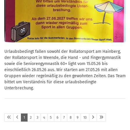
Urlaubsbedingt fallen sowohl der Rollatorsport am Hainberg,
der Rollatorsport in Weende, die Hand - und Fingergymnastik
sowie die Seniorengymnastik 60+ light vom 15.05.26 bis
einschließlich 26.05.26 aus. Wir starten am 27.05.26 mit allen
Gruppen wieder regelmäßig zu den gewohnten Zeiten. Das Team
bittet um Verständnis für diese urlaubsbedingte
Unterbrechung.
1
2
3
4
5
6
7
8
9
10