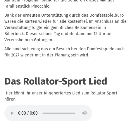
Auf dem Programm stand für die Senioren dieses Mal das
Familienstück Pinocchio.
Dank der erneuten Unterstützung durch das Domfestspielbüro
waren die Karten wieder für alle kostenfrei. Im Anschluss an die
Veranstaltung folgte ein gemütliches Beisamensein in
Billerbeck. Dieser schöne Tag endete dann um 15 Uhr am
Vereinsheim in Göttingen.
Alle sind sich einig das ein Besuch bei den Domfestspiele auch
für 2027 wieder mit in der Planung sein wird.
Das Rollator-Sport Lied
Hier könnt ihr unser KI-generiertes Lied zum Rollator Sport
hören: